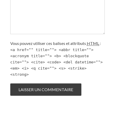
Vous pouvez utiliser ces balises et attributs
HTML
:
<a href="" title=""> <abbr title="">
<acronym title=""> <b> <blockquote
cite=""> <cite> <code> <del datetime="">
<em> <i> <q cite=""> <s> <strike>
<strong>