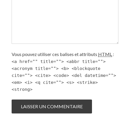
Vous pouvez utiliser ces balises et attributs
HTML
:
<a href="" title=""> <abbr title="">
<acronym title=""> <b> <blockquote
cite=""> <cite> <code> <del datetime="">
<em> <i> <q cite=""> <s> <strike>
<strong>