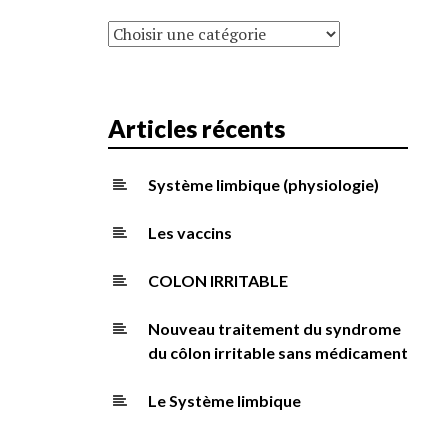
Catégories
Articles récents
Système limbique (physiologie)
Les vaccins
COLON IRRITABLE
Nouveau traitement du syndrome
du côlon irritable sans médicament
Le Système limbique