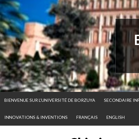
Passer
directement
au
contenu
BIENVENUE SUR L’UNIVERSITÉ DE BORZUYA
SECONDAIRE IN
INNOVATIONS & INVENTIONS
FRANÇAIS
ENGLISH