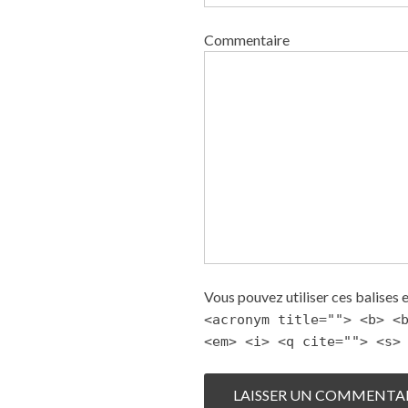
Commentaire
Vous pouvez utiliser ces balises 
<acronym title=""> <b> <
<em> <i> <q cite=""> <s>